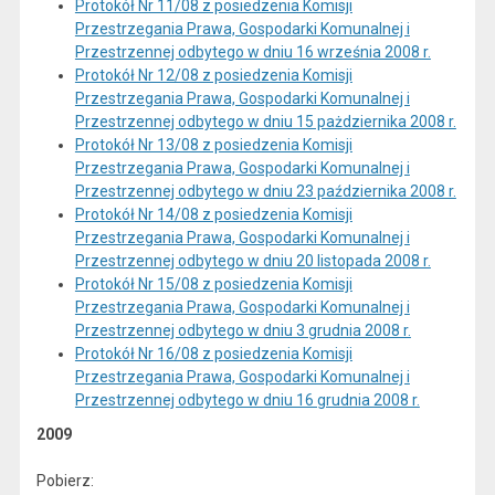
Protokół Nr 11/08 z posiedzenia Komisji
Przestrzegania Prawa, Gospodarki Komunalnej i
Przestrzennej odbytego w dniu 16 września 2008 r.
Protokół Nr 12/08 z posiedzenia Komisji
Przestrzegania Prawa, Gospodarki Komunalnej i
Przestrzennej odbytego w dniu 15 pażdziernika 2008 r.
Protokół Nr 13/08 z posiedzenia Komisji
Przestrzegania Prawa, Gospodarki Komunalnej i
Przestrzennej odbytego w dniu 23 października 2008 r.
Protokół Nr 14/08 z posiedzenia Komisji
Przestrzegania Prawa, Gospodarki Komunalnej i
Przestrzennej odbytego w dniu 20 listopada 2008 r.
Protokół Nr 15/08 z posiedzenia Komisji
Przestrzegania Prawa, Gospodarki Komunalnej i
Przestrzennej odbytego w dniu 3 grudnia 2008 r.
Protokół Nr 16/08 z posiedzenia Komisji
Przestrzegania Prawa, Gospodarki Komunalnej i
Przestrzennej odbytego w dniu 16 grudnia 2008 r.
2009
Pobierz: