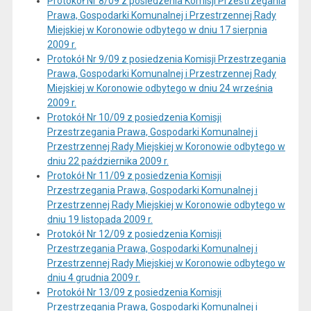
Protokół Nr 8/09 z posiedzenia Komisji Przestrzegania
Prawa, Gospodarki Komunalnej i Przestrzennej Rady
Miejskiej w Koronowie odbytego w dniu 17 sierpnia
2009 r.
Protokół Nr 9/09 z posiedzenia Komisji Przestrzegania
Prawa, Gospodarki Komunalnej i Przestrzennej Rady
Miejskiej w Koronowie odbytego w dniu 24 września
2009 r.
Protokół Nr 10/09 z posiedzenia Komisji
Przestrzegania Prawa, Gospodarki Komunalnej i
Przestrzennej Rady Miejskiej w Koronowie odbytego w
dniu 22 października 2009 r.
Protokół Nr 11/09 z posiedzenia Komisji
Przestrzegania Prawa, Gospodarki Komunalnej i
Przestrzennej Rady Miejskiej w Koronowie odbytego w
dniu 19 listopada 2009 r.
Protokół Nr 12/09 z posiedzenia Komisji
Przestrzegania Prawa, Gospodarki Komunalnej i
Przestrzennej Rady Miejskiej w Koronowie odbytego w
dniu 4 grudnia 2009 r.
Protokół Nr 13/09 z posiedzenia Komisji
Przestrzegania Prawa, Gospodarki Komunalnej i