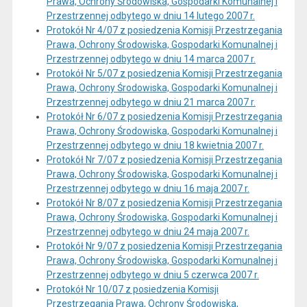
Prawa, Ochrony Środowiska, Gospodarki Komunalnej i
Przestrzennej odbytego w dniu 14 lutego 2007 r.
Protokół Nr 4/07 z posiedzenia Komisji Przestrzegania
Prawa, Ochrony Środowiska, Gospodarki Komunalnej i
Przestrzennej odbytego w dniu 14 marca 2007 r.
Protokół Nr 5/07 z posiedzenia Komisji Przestrzegania
Prawa, Ochrony Środowiska, Gospodarki Komunalnej i
Przestrzennej odbytego w dniu 21 marca 2007 r.
Protokół Nr 6/07 z posiedzenia Komisji Przestrzegania
Prawa, Ochrony Środowiska, Gospodarki Komunalnej i
Przestrzennej odbytego w dniu 18 kwietnia 2007 r.
Protokół Nr 7/07 z posiedzenia Komisji Przestrzegania
Prawa, Ochrony Środowiska, Gospodarki Komunalnej i
Przestrzennej odbytego w dniu 16 maja 2007 r.
Protokół Nr 8/07 z posiedzenia Komisji Przestrzegania
Prawa, Ochrony Środowiska, Gospodarki Komunalnej i
Przestrzennej odbytego w dniu 24 maja 2007 r.
Protokół Nr 9/07 z posiedzenia Komisji Przestrzegania
Prawa, Ochrony Środowiska, Gospodarki Komunalnej i
Przestrzennej odbytego w dniu 5 czerwca 2007 r.
Protokół Nr 10/07 z posiedzenia Komisji
Przestrzegania Prawa, Ochrony Środowiska,