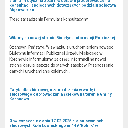
z dnia 14 stycznia 2025 r. w sprawie przeprowadzenia
konsultacji społecznych dotyczących podziału sołectwa
Mąkowarsko
Treść zarządzenia Formularz konsultacyjny
Witamy na nowej stronie Biuletynu Informacji Publicznej
Szanowni Państwo. W związku z uruchomieniem nowego
Biuletynu Informacji Publicznej Urzędu Miejskiego w
Koronowie informujemy, że część informacji na nowej
stronie kieruje jeszcze do starych zasobów. Przenoszenie
danych i uruchamianie kolejnych…
Taryfa dla zbiorowego zaopatrzenia w wodę i
zbiorowego odprowadzania ścieków na terenie Gminy
Koronowo
Obwieszczenie z dnia 17.02.2025 r. o polowaniach
zbiorowych Koła Łowieckiego nr 149 "Rolnik" w