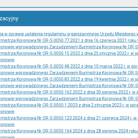
zacyjny
ia w sprawie ustalenia regulaminu organizacyjnego Urzędu Miejskiego
mistrza Koronowa Nr OR-S.0050.77.2021 z dnia 16 czerwca 2021 roku
ronowie wprowadzonego Zarządzeniem Burmistrza Koronowa Nr OR-S.00
mistrza Koronowa Nr OR-S.0050.15.2022 z dnia 25 stycznia 2022 r. w
ronowie
mistrza Koronowa Nr OR-S.0050.48.2022 z dnia 10 marca 2022 r. w s
ronowie wprowadzonego Zarządzeniem Burmistrza Koronowa Nr OR-S.00
mistrza Koronowa Nr OR-S.0050.83.2022 z dnia 19 kwietnia 2022 r. w
ronowie wprowadzonego Zarządzeniem Burmistrza Koronowa Nr OR-S.00
mistrza Koronowa Nr OR-S.0050.162.2022 z dnia 30 sierpnia 2022 r. 
ronowie wprowadzonego Zarządzeniem Burmistrza Koronowa Nr OR-S.00
mistrza Koronowa Nr OR-S.0050.1.2023 z dnia 2 stycznia 2023 r. w s
ronowie
mistrza Koronowa Nr OR-S.0050.123.2024 z dnia 21 czerwca 2024 r. 
ronowie
mistrza Koronowa Nr OR-S.0050.164.2024 z dnia 28 sierpnia 2024 rok
ronowie