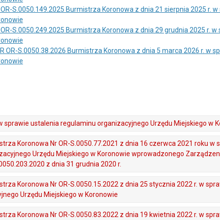
OR-S.0050.149.2025 Burmistrza Koronowa z dnia 21 sierpnia 2025 r. 
ronowie
OR-S.0050.249.2025 Burmistrza Koronowa z dnia 29 grudnia 2025 r. w
ronowie
OR-S.0050.38.2026 Burmistrza Koronowa z dnia 5 marca 2026 r. w s
ronowie
w sprawie ustalenia regulaminu organizacyjnego Urzędu Miejskiego w 
trza Koronowa Nr OR-S.0050.77.2021 z dnia 16 czerwca 2021 roku w 
zacyjnego Urzędu Miejskiego w Koronowie wprowadzonego Zarządzen
050.203.2020 z dnia 31 grudnia 2020 r.
trza Koronowa Nr OR-S.0050.15.2022 z dnia 25 stycznia 2022 r. w spr
yjnego Urzędu Miejskiego w Koronowie
trza Koronowa Nr OR-S.0050.83.2022 z dnia 19 kwietnia 2022 r. w spr