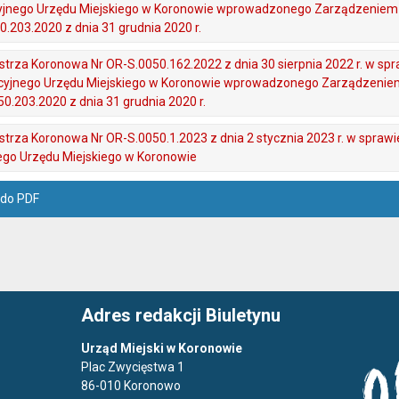
yjnego Urzędu Miejskiego w Koronowie wprowadzonego Zarządzeniem 
.203.2020 z dnia 31 grudnia 2020 r.
trza Koronowa Nr OR-S.0050.162.2022 z dnia 30 sierpnia 2022 r. w sp
cyjnego Urzędu Miejskiego w Koronowie wprowadzonego Zarządzenie
0.203.2020 z dnia 31 grudnia 2020 r.
trza Koronowa Nr OR-S.0050.1.2023 z dnia 2 stycznia 2023 r. w spraw
ego Urzędu Miejskiego w Koronowie
 do PDF
Adres redakcji Biuletynu
Urząd Miejski w Koronowie
Plac Zwycięstwa 1
86-010 Koronowo