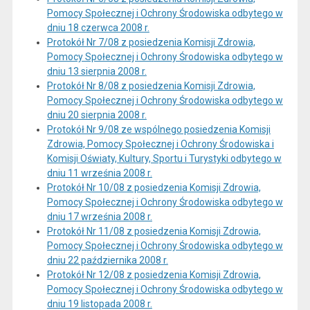
Pomocy Społecznej i Ochrony Środowiska odbytego w
dniu 18 czerwca 2008 r.
Protokół Nr 7/08 z posiedzenia Komisji Zdrowia,
Pomocy Społecznej i Ochrony Środowiska odbytego w
dniu 13 sierpnia 2008 r.
Protokół Nr 8/08 z posiedzenia Komisji Zdrowia,
Pomocy Społecznej i Ochrony Środowiska odbytego w
dniu 20 sierpnia 2008 r.
Protokół Nr 9/08 ze wspólnego posiedzenia Komisji
Zdrowia, Pomocy Społecznej i Ochrony Środowiska i
Komisji Oświaty, Kultury, Sportu i Turystyki odbytego w
dniu 11 września 2008 r.
Protokół Nr 10/08 z posiedzenia Komisji Zdrowia,
Pomocy Społecznej i Ochrony Środowiska odbytego w
dniu 17 września 2008 r.
Protokół Nr 11/08 z posiedzenia Komisji Zdrowia,
Pomocy Społecznej i Ochrony Środowiska odbytego w
dniu 22 października 2008 r.
Protokół Nr 12/08 z posiedzenia Komisji Zdrowia,
Pomocy Społecznej i Ochrony Środowiska odbytego w
dniu 19 listopada 2008 r.