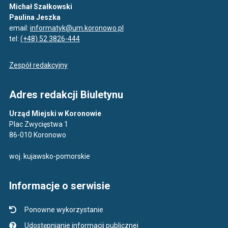
Michał Szałkowski
Paulina Jeszka
email:
informatyk@um.koronowo.pl
tel:
(+48) 52 3826-444
Zespół redakcyjny
Adres redakcji Biuletynu
Urząd Miejski w Koronowie
Plac Zwycięstwa 1
86-010 Koronowo
woj. kujawsko-pomorskie
Informacje o serwisie
Ponowne wykorzystanie
Udostępnianie informacji publicznej