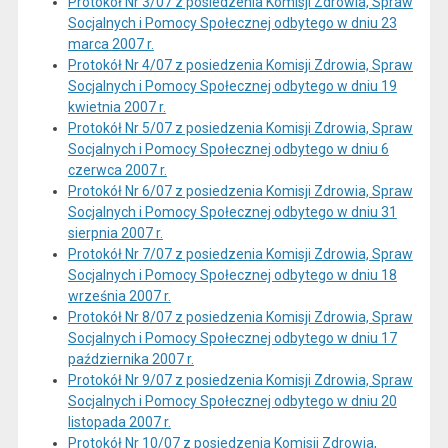
Protokół Nr 3/07 z posiedzenia Komisji Zdrowia, Spraw
Socjalnych i Pomocy Społecznej odbytego w dniu 23
marca 2007 r.
Protokół Nr 4/07 z posiedzenia Komisji Zdrowia, Spraw
Socjalnych i Pomocy Społecznej odbytego w dniu 19
kwietnia 2007 r.
Protokół Nr 5/07 z posiedzenia Komisji Zdrowia, Spraw
Socjalnych i Pomocy Społecznej odbytego w dniu 6
czerwca 2007 r.
Protokół Nr 6/07 z posiedzenia Komisji Zdrowia, Spraw
Socjalnych i Pomocy Społecznej odbytego w dniu 31
sierpnia 2007 r.
Protokół Nr 7/07 z posiedzenia Komisji Zdrowia, Spraw
Socjalnych i Pomocy Społecznej odbytego w dniu 18
września 2007 r.
Protokół Nr 8/07 z posiedzenia Komisji Zdrowia, Spraw
Socjalnych i Pomocy Społecznej odbytego w dniu 17
października 2007 r.
Protokół Nr 9/07 z posiedzenia Komisji Zdrowia, Spraw
Socjalnych i Pomocy Społecznej odbytego w dniu 20
listopada 2007 r.
Protokół Nr 10/07 z posiedzenia Komisji Zdrowia,