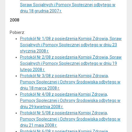
Spraw Socjalnych i Pomocy Społecznej odbytego w
dniu 18 grudnia 2007 r.
2008
Pobierz:
Protokół Nr 1/08 z posiedzenia Komisji Zdrowia, Spraw
Socjalnych i Pomocy Społecznej odbytego w dniu 23
stycznia 2008 r.
Protokół Nr 2/08 z posiedzenia Komisji Zdrowia, Spraw
Socjalnych i Pomocy Społecznej odbytego w dniu 19
lutego 2008 r.
Protokół Nr 3/08 z posiedzenia Komisji Zdrowia,
Pomocy Społecznej i Ochrony Środowiska odbytego w
dniu 18 marca 2008 r.
Protokół Nr 4/08 z posiedzenia Komisj Zdrowia,
Pomocy Społecznej i Ochrony Środowiska odbytego w
dniu 29 kwietnia 2008 r.
Protokół Nr 5/08 z posiedzenia Komisj Zdrowia,
Pomocy Społecznej i Ochrony Środowiska odbytego w
dniu 21 maja 2008 r.
Protokół Nr 6/08 z posiedzenia Komisji Zdrowia,