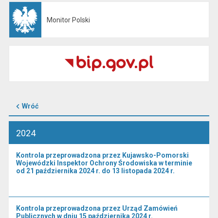
Monitor Polski
Otwiera się w nowej karcie
Wróć
2024
Kontrola przeprowadzona przez Kujawsko-Pomorski
Wojewódzki Inspektor Ochrony Środowiska w terminie
od 21 października 2024 r. do 13 listopada 2024 r.
Kontrola przeprowadzona przez Urząd Zamówień
Publicznych w dniu 15 października 2024 r.