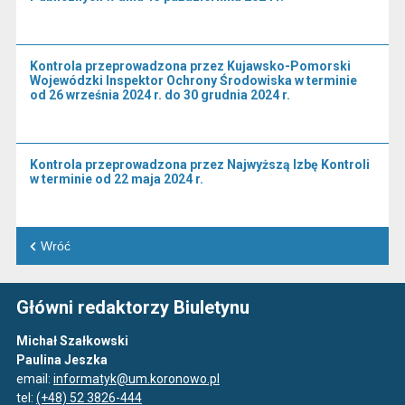
Kontrola przeprowadzona przez Kujawsko-Pomorski
Wojewódzki Inspektor Ochrony Środowiska w terminie
od 26 września 2024 r. do 30 grudnia 2024 r.
Kontrola przeprowadzona przez Najwyższą Izbę Kontroli
w terminie od 22 maja 2024 r.
Wróć
Główni redaktorzy Biuletynu
Michał Szałkowski
Paulina Jeszka
email:
informatyk@um.koronowo.pl
tel:
(+48) 52 3826-444