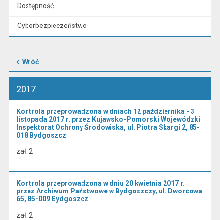
Dostępność
Cyberbezpieczeństwo
Wróć
2017
Kontrola przeprowadzona w dniach 12 października - 3
listopada 2017 r. przez Kujawsko-Pomorski Wojewódzki
Inspektorat Ochrony Środowiska, ul. Piotra Skargi 2, 85-
018 Bydgoszcz
zał. 2
Kontrola przeprowadzona w dniu 20 kwietnia 2017 r.
przez Archiwum Państwowe w Bydgoszczy, ul. Dworcowa
65, 85-009 Bydgoszcz
zał. 2