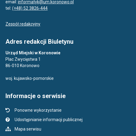
email:
informatyk@um.koronowo.pl
tel:
(+48) 52 3826-444
Zespół redakcyjny
Adres redakcji Biuletynu
Urząd Miejski w Koronowie
Plac Zwycięstwa 1
86-010 Koronowo
woj. kujawsko-pomorskie
Informacje o serwisie
Ponowne wykorzystanie
Udostępnianie informacji publicznej
Mapa serwisu