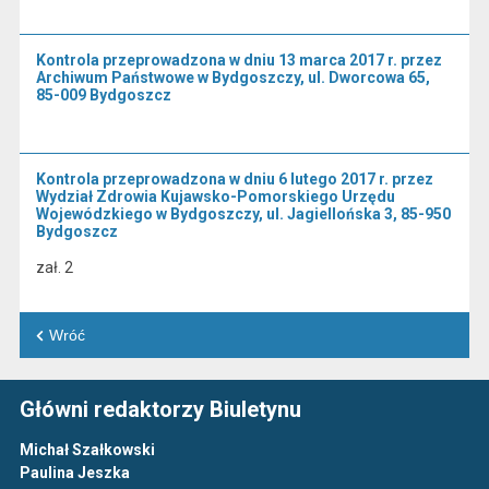
Kontrola przeprowadzona w dniu 13 marca 2017 r. przez
Archiwum Państwowe w Bydgoszczy, ul. Dworcowa 65,
85-009 Bydgoszcz
Kontrola przeprowadzona w dniu 6 lutego 2017 r. przez
Wydział Zdrowia Kujawsko-Pomorskiego Urzędu
Wojewódzkiego w Bydgoszczy, ul. Jagiellońska 3, 85-950
Bydgoszcz
zał. 2
Wróć
Główni redaktorzy Biuletynu
Michał Szałkowski
Paulina Jeszka