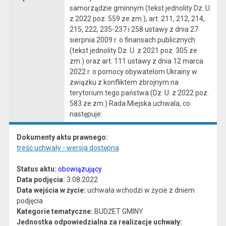
samorządzie gminnym (tekst jednolity Dz. U.
z 2022 poz. 559 ze zm.), art. 211, 212, 214,
215, 222, 235-237 i 258 ustawy z dnia 27
sierpnia 2009 r. o finansach publicznych
(tekst jednolity Dz. U. z 2021 poz. 305 ze
zm.) oraz art. 111 ustawy z dnia 12 marca
2022 r. o pomocy obywatelom Ukrainy w
związku z konfliktem zbrojnym na
terytorium tego państwa (Dz. U. z 2022 poz.
583 ze zm.) Rada Miejska uchwala, co
następuje:
Dokumenty aktu prawnego:
treść uchwały - wersja dostępna
Status aktu:
obowiązujący
Data podjęcia:
3.08.2022
Data wejścia w życie:
uchwała wchodzi w życie z dniem
podjęcia
Kategorie tematyczne:
BUDŻET GMINY
Jednostka odpowiedzialna za realizacje uchwały: