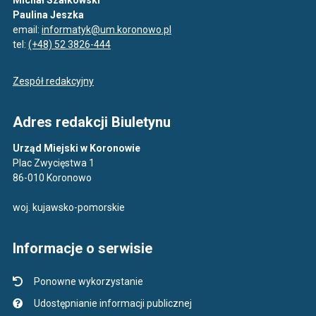
Michał Szałkowski
Paulina Jeszka
email:
informatyk@um.koronowo.pl
tel:
(+48) 52 3826-444
Zespół redakcyjny
Adres redakcji Biuletynu
Urząd Miejski w Koronowie
Plac Zwycięstwa 1
86-010 Koronowo
woj. kujawsko-pomorskie
Informacje o serwisie
Ponowne wykorzystanie
Udostępnianie informacji publicznej