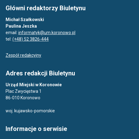
Główni redaktorzy Biuletynu
Michał Szałkowski
Paulina Jeszka
email:
informatyk@um.koronowo.pl
tel:
(+48) 52 3826-444
Zespół redakcyjny
Adres redakcji Biuletynu
Urząd Miejski w Koronowie
Plac Zwycięstwa 1
86-010 Koronowo
woj. kujawsko-pomorskie
Informacje o serwisie