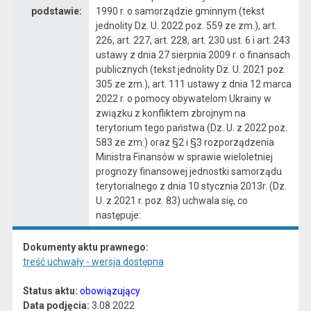
podstawie:
1990 r. o samorządzie gminnym (tekst
jednolity Dz. U. 2022 poz. 559 ze zm.), art.
226, art. 227, art. 228, art. 230 ust. 6 i art. 243
ustawy z dnia 27 sierpnia 2009 r. o finansach
publicznych (tekst jednolity Dz. U. 2021 poz.
305 ze zm.), art. 111 ustawy z dnia 12 marca
2022 r. o pomocy obywatelom Ukrainy w
związku z konfliktem zbrojnym na
terytorium tego państwa (Dz. U. z 2022 poz.
583 ze zm.) oraz §2 i §3 rozporządzenia
Ministra Finansów w sprawie wieloletniej
prognozy finansowej jednostki samorządu
terytorialnego z dnia 10 stycznia 2013r. (Dz.
U. z 2021 r. poz. 83) uchwala się, co
następuje:
Dokumenty aktu prawnego:
treść uchwały - wersja dostępna
Status aktu:
obowiązujący
Data podjęcia:
3.08.2022