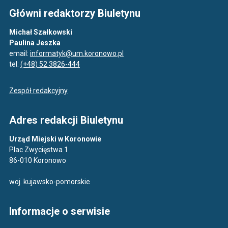
Główni redaktorzy Biuletynu
Michał Szałkowski
Paulina Jeszka
email:
informatyk@um.koronowo.pl
tel:
(+48) 52 3826-444
Zespół redakcyjny
Adres redakcji Biuletynu
Urząd Miejski w Koronowie
Plac Zwycięstwa 1
86-010 Koronowo
woj. kujawsko-pomorskie
Informacje o serwisie