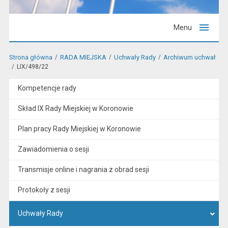
Menu
Strona główna
RADA MIEJSKA
Uchwały Rady
Archiwum uchwał
LIX/498/22
Kompetencje rady
Skład IX Rady Miejskiej w Koronowie
Plan pracy Rady Miejskiej w Koronowie
Zawiadomienia o sesji
Transmisje online i nagrania z obrad sesji
Protokoły z sesji
Uchwały Rady