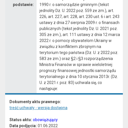
podstawie:
1990 r. o samorządzie gminnym (tekst
jednolity Dz. U. 2022 poz. 559 ze zm.), art.
226, art. 227, art. 228, art. 230 ust. 6 i art. 243
ustawy z dnia 27 sierpnia 2009 r. o finansach
publicznych (tekst jednolity Dz. U. 2021 poz.
305 ze zm.), art. 111 ustawy z dnia 12 marca
2022 r. o pomocy obywatelom Ukrainy w
związku z konfliktem zbrojnym na
terytorium tego państwa (Dz. U. z 2022 poz.
583 ze zm.) oraz §2 i §3 rozporządzenia
Ministra Finansów w sprawie wieloletniej
prognozy finansowej jednostki samorządu
terytorialnego z dnia 10 stycznia 2013r. (Dz.
U. z 2021 r. poz. 83) uchwala się, co
następuje:
Dokumenty aktu prawnego:
treść uchwały - wersja dostępna
Status aktu:
obowiązujący
Data podjęcia:
01.06.2022