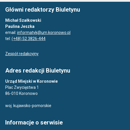
Główni redaktorzy Biuletynu
Michał Szałkowski
Paulina Jeszka
email:
informatyk@um.koronowo.pl
tel:
(+48) 52 3826-444
Zespół redakcyjny
Adres redakcji Biuletynu
Urząd Miejski w Koronowie
Plac Zwycięstwa 1
86-010 Koronowo
woj. kujawsko-pomorskie
Informacje o serwisie