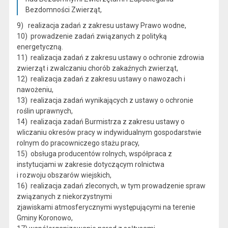
Bezdomności Zwierząt,
9) realizacja zadań z zakresu ustawy Prawo wodne,
10) prowadzenie zadań związanych z polityką
energetyczną.
11) realizacja zadań z zakresu ustawy o ochronie zdrowia
zwierząt i zwalczaniu chorób zakaźnych zwierząt,
12) realizacja zadań z zakresu ustawy o nawozach i
nawożeniu,
13) realizacja zadań wynikających z ustawy o ochronie
roślin uprawnych,
14) realizacja zadań Burmistrza z zakresu ustawy o
wliczaniu okresów pracy w indywidualnym gospodarstwie
rolnym do pracowniczego stażu pracy,
15) obsługa producentów rolnych, współpraca z
instytucjami w zakresie dotyczącym rolnictwa
i rozwoju obszarów wiejskich,
16) realizacja zadań zleconych, w tym prowadzenie spraw
związanych z niekorzystnymi
zjawiskami atmosferycznymi występującymi na terenie
Gminy Koronowo,