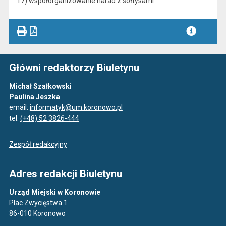
17) współorganizowanie narad z sołtysami
Główni redaktorzy Biuletynu
Michał Szałkowski
Paulina Jeszka
email:
informatyk@um.koronowo.pl
tel:
(+48) 52 3826-444
Zespół redakcyjny
Adres redakcji Biuletynu
Urząd Miejski w Koronowie
Plac Zwycięstwa 1
86-010 Koronowo