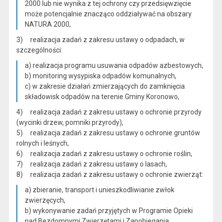
2000 lub nie wynika z tej ochrony czy przedsięwzięcie
może potencjalnie znacząco oddziaływać na obszary
NATURA 2000,
3) realizacja zadań z zakresu ustawy o odpadach, w
szczególności:
a) realizacja programu usuwania odpadów azbestowych,
b) monitoring wysypiska odpadów komunalnych,
c) w zakresie działań zmierzających do zamknięcia
składowisk odpadów na terenie Gminy Koronowo,
4) realizacja zadań z zakresu ustawy o ochronie przyrody
(wycinki drzew, pomniki przyrody),
5) realizacja zadań z zakresu ustawy o ochronie gruntów
rolnych i leśnych,
6) realizacja zadań z zakresu ustawy o ochronie roślin,
7) realizacja zadań z zakresu ustawy o lasach,
8) realizacja zadań z zakresu ustawy o ochronie zwierząt:
a) zbieranie, transport i unieszkodliwianie zwłok
zwierzęcych,
b) wykonywanie zadań przyjętych w Programie Opieki
nad Bezdomnymi Zwierzętami i Zapobiegania