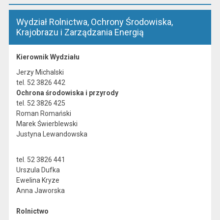
Wydział Rolnictwa, Ochrony Środowiska,
Krajobrazu i Zarządzania Energią
Kierownik Wydziału
Jerzy Michalski
tel. 52 3826 442
Ochrona środowiska i przyrody
tel. 52 3826 425
Roman Romański
Marek Świerblewski
Justyna Lewandowska
tel. 52 3826 441
Urszula Dufka
Ewelina Kryze
Anna Jaworska
Rolnictwo