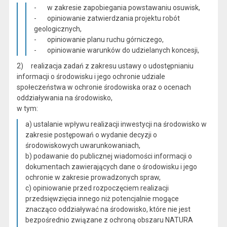
- w zakresie zapobiegania powstawaniu osuwisk,
- opiniowanie zatwierdzania projektu robót
geologicznych,
- opiniowanie planu ruchu górniczego,
- opiniowanie warunków do udzielanych koncesji,
2) realizacja zadań z zakresu ustawy o udostępnianiu
informacji o środowisku i jego ochronie udziale
społeczeństwa w ochronie środowiska oraz o ocenach
oddziaływania na środowisko,
w tym:
a) ustalanie wpływu realizacji inwestycji na środowisko w
zakresie postępowań o wydanie decyzji o
środowiskowych uwarunkowaniach,
b) podawanie do publicznej wiadomości informacji o
dokumentach zawierających dane o środowisku i jego
ochronie w zakresie prowadzonych spraw,
c) opiniowanie przed rozpoczęciem realizacji
przedsięwzięcia innego niż potencjalnie mogące
znacząco oddziaływać na środowisko, które nie jest
bezpośrednio związane z ochroną obszaru NATURA