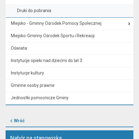
Druki do pobrania
Miejsko - Gminny Ośrodek Pomocy Społecznej
Miejsko-Gminny Ośrodek Sportu i Rekreacji
Oświata
Instytucje opieki nad dziećmi do lat 3
Instytucje kultury
Gminne osoby prawne
Jednostki pomocnicze Gminy
Wróć
Nabór na stanowiska