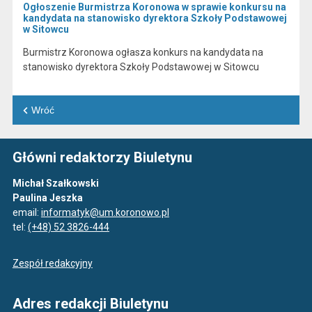
Ogłoszenie Burmistrza Koronowa w sprawie konkursu na
kandydata na stanowisko dyrektora Szkoły Podstawowej
w Sitowcu
Burmistrz Koronowa ogłasza konkurs na kandydata na
stanowisko dyrektora Szkoły Podstawowej w Sitowcu
Wróć
Główni redaktorzy Biuletynu
Michał Szałkowski
Paulina Jeszka
email:
informatyk@um.koronowo.pl
tel:
(+48) 52 3826-444
Zespół redakcyjny
Adres redakcji Biuletynu