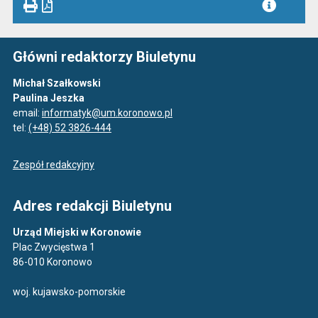
Główni redaktorzy Biuletynu
Michał Szałkowski
Paulina Jeszka
email:
informatyk@um.koronowo.pl
tel:
(+48) 52 3826-444
Zespół redakcyjny
Adres redakcji Biuletynu
Urząd Miejski w Koronowie
Plac Zwycięstwa 1
86-010 Koronowo
woj. kujawsko-pomorskie