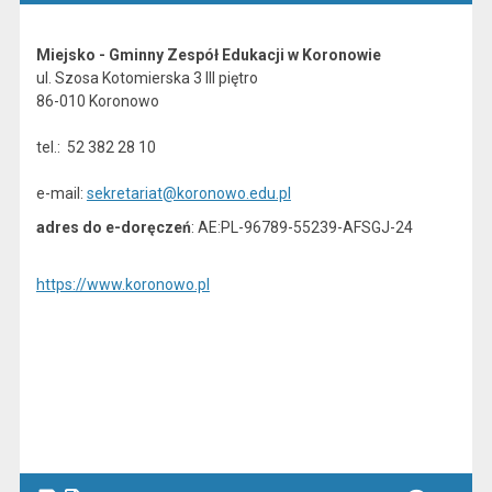
Miejsko - Gminny Zespół Edukacji w Koronowie
ul. Szosa Kotomierska 3 III piętro
86-010 Koronowo
tel.: 52 382 28 10
e-mail:
sekretariat@koronowo.edu.pl
adres do e-doręczeń
: AE:PL-96789-55239-AFSGJ-24
https://www.koronowo.pl