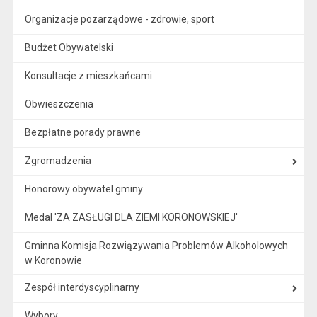
Organizacje pozarządowe - zdrowie, sport
Budżet Obywatelski
Konsultacje z mieszkańcami
Obwieszczenia
Bezpłatne porady prawne
Zgromadzenia
Honorowy obywatel gminy
Medal 'ZA ZASŁUGI DLA ZIEMI KORONOWSKIEJ'
Gminna Komisja Rozwiązywania Problemów Alkoholowych
w Koronowie
Zespół interdyscyplinarny
Wybory