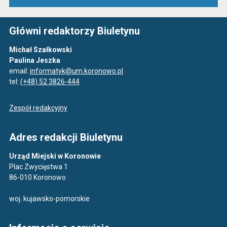
Główni redaktorzy Biuletynu
Michał Szałkowski
Paulina Jeszka
email:
informatyk@um.koronowo.pl
tel:
(+48) 52 3826-444
Zespół redakcyjny
Adres redakcji Biuletynu
Urząd Miejski w Koronowie
Plac Zwycięstwa 1
86-010 Koronowo
woj. kujawsko-pomorskie