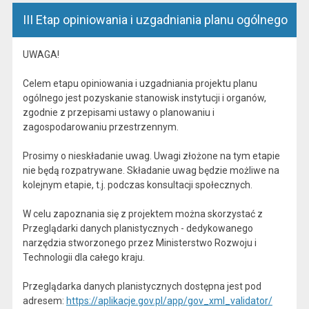
III Etap opiniowania i uzgadniania planu ogólnego
UWAGA!
Celem etapu opiniowania i uzgadniania projektu planu
ogólnego jest pozyskanie stanowisk instytucji i organów,
zgodnie z przepisami ustawy o planowaniu i
zagospodarowaniu przestrzennym.
Prosimy o nieskładanie uwag. Uwagi złożone na tym etapie
nie będą rozpatrywane. Składanie uwag będzie możliwe na
kolejnym etapie, t.j. podczas konsultacji społecznych.
W celu zapoznania się z projektem można skorzystać z
Przeglądarki danych planistycznych - dedykowanego
narzędzia stworzonego przez Ministerstwo Rozwoju i
Technologii dla całego kraju.
Przeglądarka danych planistycznych dostępna jest pod
adresem:
https://aplikacje.gov.pl/app/gov_xml_validator/