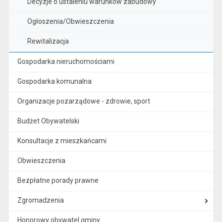
Decyzje o ustaleniu warunków zabudowy
Ogłoszenia/Obwieszczenia
Rewitalizacja
Gospodarka nieruchomościami
Gospodarka komunalna
Organizacje pozarządowe - zdrowie, sport
Budżet Obywatelski
Konsultacje z mieszkańcami
Obwieszczenia
Bezpłatne porady prawne
Zgromadzenia
Honorowy obywatel gminy