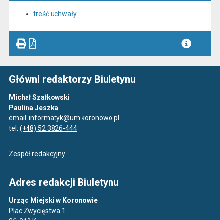
treść uchwały
Główni redaktorzy Biuletynu
Michał Szałkowski
Paulina Jeszka
email:
informatyk@um.koronowo.pl
tel:
(+48) 52 3826-444
Zespół redakcyjny
Adres redakcji Biuletynu
Urząd Miejski w Koronowie
Plac Zwycięstwa 1