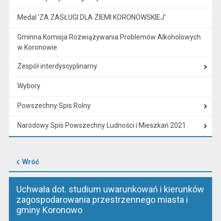
Medal 'ZA ZASŁUGI DLA ZIEMI KORONOWSKIEJ'
Gminna Komisja Rozwiązywania Problemów Alkoholowych
w Koronowie
Zespół interdyscyplinarny
Wybory
Powszechny Spis Rolny
Narodowy Spis Powszechny Ludności i Mieszkań 2021
Wróć
Uchwała dot. studium uwarunkowań i kierunków
zagospodarowania przestrzennego miasta i
gminy Koronowo