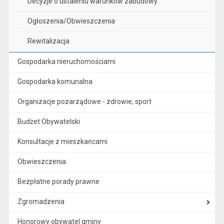
Decyzje o ustaleniu warunków zabudowy
Ogłoszenia/Obwieszczenia
Rewitalizacja
Gospodarka nieruchomościami
Gospodarka komunalna
Organizacje pozarządowe - zdrowie, sport
Budżet Obywatelski
Konsultacje z mieszkańcami
Obwieszczenia
Bezpłatne porady prawne
Zgromadzenia
Honorowy obywatel gminy