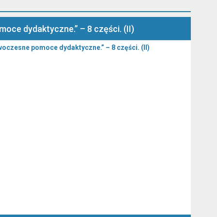
ce dydaktyczne.” – 8 części. (II)
oczesne pomoce dydaktyczne.” – 8 części. (II)