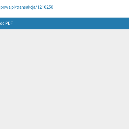
upowa.pl/transakcja/1210250
 do PDF