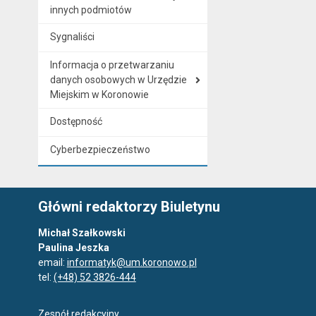
innych podmiotów
Sygnaliści
Informacja o przetwarzaniu
danych osobowych w Urzędzie
Miejskim w Koronowie
Dostępność
Cyberbezpieczeństwo
Główni redaktorzy Biuletynu
Michał Szałkowski
Paulina Jeszka
email:
informatyk@um.koronowo.pl
tel:
(+48) 52 3826-444
Zespół redakcyjny