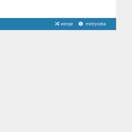
wersje
metryczka