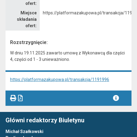
ofert:
Miejsce
https://platformazakupowa.pl/transakcja/1191
składania
ofert:
Rozstrzygnięcie:
W dniu 19.11.2025 zawarto umowę z Wykonawcą dla części
4, części od 1 - 3 unieważniono.
https://platformazakupowa.pl/transakcja/1191996
Główni redaktorzy Biuletynu
Michał Szałkowski