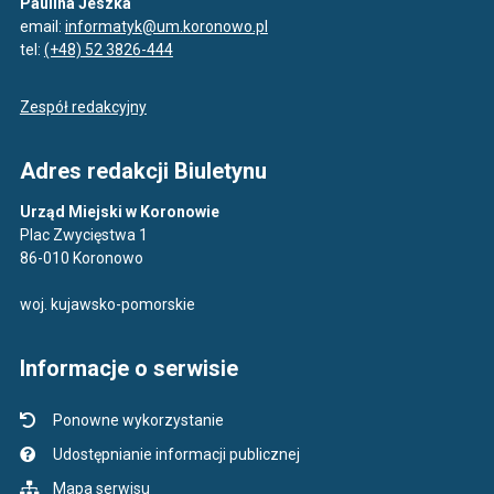
Paulina Jeszka
email:
informatyk@um.koronowo.pl
tel:
(+48) 52 3826-444
Zespół redakcyjny
Adres redakcji Biuletynu
Urząd Miejski w Koronowie
Plac Zwycięstwa 1
86-010 Koronowo
woj. kujawsko-pomorskie
Informacje o serwisie
Ponowne wykorzystanie
Udostępnianie informacji publicznej
Mapa serwisu