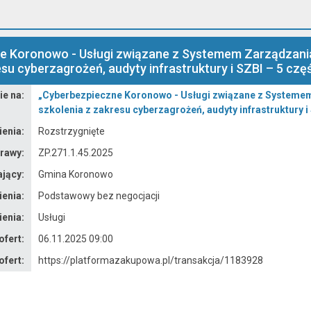
e Koronowo - Usługi związane z Systemem Zarządzania
su cyberzagrożeń, audyty infrastruktury i SZBI – 5 częś
e na:
„Cyberbezpieczne Koronowo - Usługi związane z Systemem
szkolenia z zakresu cyberzagrożeń, audyty infrastruktury i 
enia:
Rozstrzygnięte
rawy:
ZP.271.1.45.2025
jący:
Gmina Koronowo
enia:
Podstawowy bez negocjacji
enia:
Usługi
ofert:
06.11.2025 09:00
ofert:
https://platformazakupowa.pl/transakcja/1183928