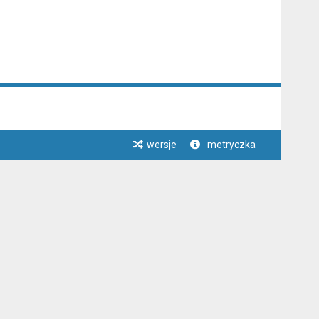
wersje
metryczka