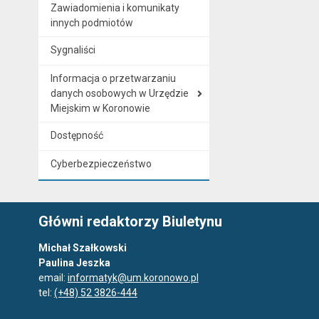
Zawiadomienia i komunikaty
innych podmiotów
Sygnaliści
Informacja o przetwarzaniu
danych osobowych w Urzędzie
Miejskim w Koronowie
Dostępność
Cyberbezpieczeństwo
Główni redaktorzy Biuletynu
Michał Szałkowski
Paulina Jeszka
email:
informatyk@um.koronowo.pl
tel:
(+48) 52 3826-444