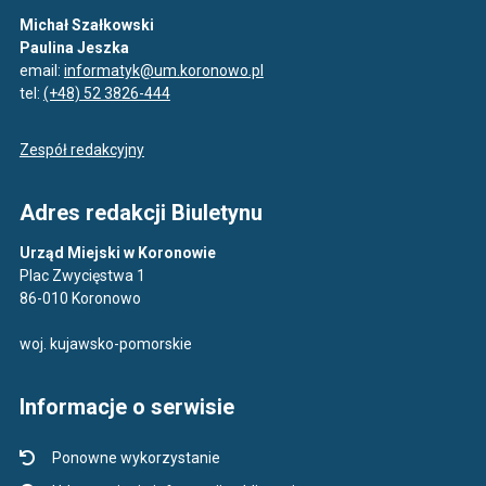
Michał Szałkowski
Paulina Jeszka
email:
informatyk@um.koronowo.pl
tel:
(+48) 52 3826-444
Zespół redakcyjny
Adres redakcji Biuletynu
Urząd Miejski w Koronowie
Plac Zwycięstwa 1
86-010 Koronowo
woj. kujawsko-pomorskie
Informacje o serwisie
Ponowne wykorzystanie