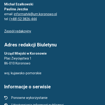
Michał Szałkowski
Paulina Jeszka
email:
informatyk@um.koronowo.pl
tel:
(+48) 52 3826-444
Zespół redakcyjny
Adres redakcji Biuletynu
Urząd Miejski w Koronowie
Plac Zwycięstwa 1
86-010 Koronowo
woj. kujawsko-pomorskie
Informacje o serwisie
Ponowne wykorzystanie