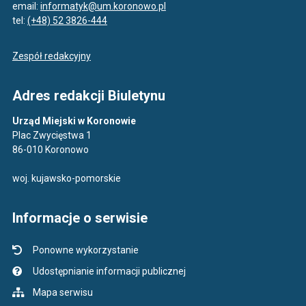
email:
informatyk@um.koronowo.pl
tel:
(+48) 52 3826-444
Zespół redakcyjny
Adres redakcji Biuletynu
Urząd Miejski w Koronowie
Plac Zwycięstwa 1
86-010 Koronowo
woj. kujawsko-pomorskie
Informacje o serwisie
Ponowne wykorzystanie
Udostępnianie informacji publicznej
Mapa serwisu