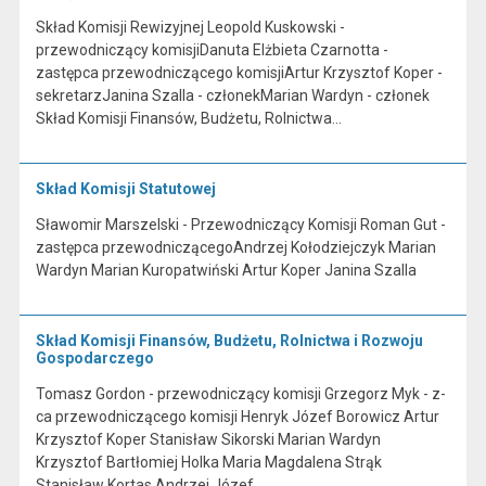
Skład Komisji Rewizyjnej Leopold Kuskowski -
przewodniczący komisjiDanuta Elżbieta Czarnotta -
zastępca przewodniczącego komisjiArtur Krzysztof Koper -
sekretarzJanina Szalla - członekMarian Wardyn - członek
Skład Komisji Finansów, Budżetu, Rolnictwa…
Skład Komisji Statutowej
Sławomir Marszelski - Przewodniczący Komisji Roman Gut -
zastępca przewodniczącegoAndrzej Kołodziejczyk Marian
Wardyn Marian Kuropatwiński Artur Koper Janina Szalla
Skład Komisji Finansów, Budżetu, Rolnictwa i Rozwoju
Gospodarczego
Tomasz Gordon - przewodniczący komisji Grzegorz Myk - z-
ca przewodniczącego komisji Henryk Józef Borowicz Artur
Krzysztof Koper Stanisław Sikorski Marian Wardyn
Krzysztof Bartłomiej Holka Maria Magdalena Strąk
Stanisław Kortas Andrzej Józef…