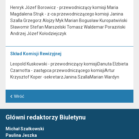
Henryk Józef Borowicz - przewodniczący komisji Maria
Magdalena Strąk - z-ca przewodniczącego komisji Janina
Szalla Grzegorz Alojzy Myk Marian Bogusław Kuropatwiński
Sławomir Stefan Marszelski Tomasz Waldemar Poraziński
Andrzej Józef Kołodziejczyk
Skład Komisji Rewizyjnej
Leopold Kuskowski - przewodniczący komisjiDanuta Elżbieta
Czarnotta - zastępca przewodniczącego komisjiArtur
Krzysztof Koper -sekretarzJanina SzallaMarian Wardyn
Wróć
Główni redaktorzy Biuletynu
Michał Szałkowski
Paulina Jeszka