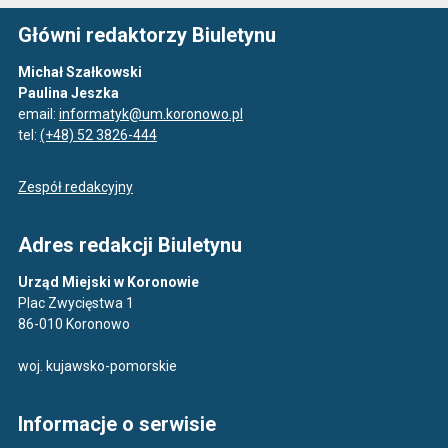
Główni redaktorzy Biuletynu
Michał Szałkowski
Paulina Jeszka
email:
informatyk@um.koronowo.pl
tel:
(+48) 52 3826-444
Zespół redakcyjny
Adres redakcji Biuletynu
Urząd Miejski w Koronowie
Plac Zwycięstwa 1
86-010 Koronowo
woj. kujawsko-pomorskie
Informacje o serwisie