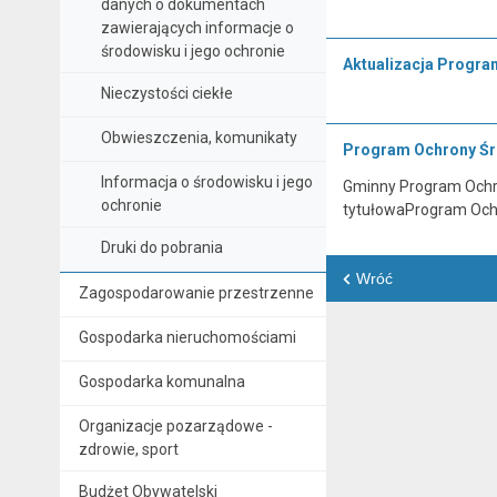
danych o dokumentach
zawierających informacje o
środowisku i jego ochronie
Aktualizacja Progra
Nieczystości ciekłe
Obwieszczenia, komunikaty
Program Ochrony Ś
Informacja o środowisku i jego
Gminny Program Ochro
ochronie
tytułowaProgram Och
Druki do pobrania
Wróć
Zagospodarowanie przestrzenne
Gospodarka nieruchomościami
Gospodarka komunalna
Organizacje pozarządowe -
zdrowie, sport
Budżet Obywatelski