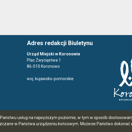
Adres redakcji Biuletynu
Urząd Miejski w Koronowie
Plac Zwycięstwa 1
86-010 Koronowo
woj. kujawsko-pomorskie
ia Państwu usług na najwyższym poziomie, w tym w sposób dostosowany 
szczane w Państwa urządzeniu końcowym. Możecie Państwo dokonać w