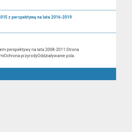
015 z perspektywą na lata 2016-2019
em perspektywy na lata 2008-2011.Strona
miOchrona przyrodyOddziaływanie pola…