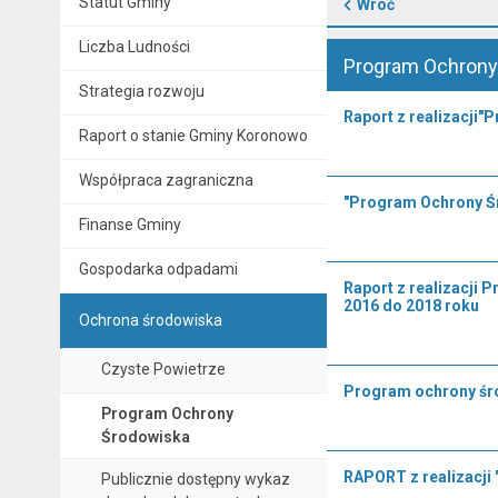
Statut Gminy
Wróć
Liczba Ludności
Program Ochrony
Strategia rozwoju
Raport z realizacji"
Raport o stanie Gminy Koronowo
Współpraca zagraniczna
"Program Ochrony Śr
Finanse Gminy
Gospodarka odpadami
Raport z realizacji 
2016 do 2018 roku
Ochrona środowiska
Czyste Powietrze
Program ochrony śro
Program Ochrony
Środowiska
RAPORT z realizacji 
Publicznie dostępny wykaz