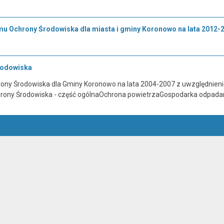
mu Ochrony Środowiska dla miasta i gminy Koronowo na lata 2012-2
rodowiska
ny Środowiska dla Gminy Koronowo na lata 2004-2007 z uwzględnieni
rony Środowiska - część ogólnaOchrona powietrzaGospodarka odpada