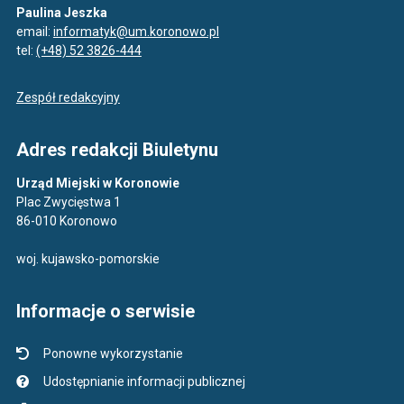
Paulina Jeszka
email:
informatyk@um.koronowo.pl
tel:
(+48) 52 3826-444
Zespół redakcyjny
Adres redakcji Biuletynu
Urząd Miejski w Koronowie
Plac Zwycięstwa 1
86-010 Koronowo
woj. kujawsko-pomorskie
Informacje o serwisie
Ponowne wykorzystanie
Udostępnianie informacji publicznej