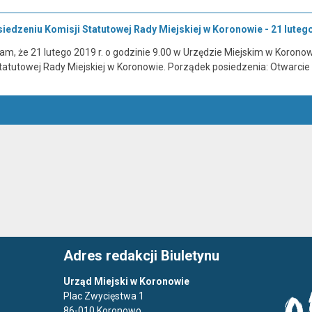
edzeniu Komisji Statutowej Rady Miejskiej w Koronowie - 21 lutego 
, że 21 lutego 2019 r. o godzinie 9.00 w Urzędzie Miejskim w Koronowie 
tatutowej Rady Miejskiej w Koronowie. Porządek posiedzenia: Otwarcie
Adres redakcji Biuletynu
Urząd Miejski w Koronowie
Plac Zwycięstwa 1
86-010 Koronowo