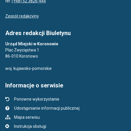
tel:
(+48) 52 3826-444
Zespół redakcyjny
Adres redakcji Biuletynu
Urząd Miejski w Koronowie
Plac Zwycięstwa 1
86-010 Koronowo
woj. kujawsko-pomorskie
Informacje o serwisie
Ponowne wykorzystanie
Udostępnianie informacji publicznej
Mapa serwisu
Instrukcja obsługi