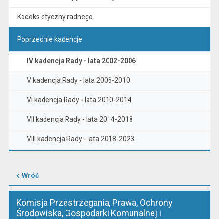
Kodeks etyczny radnego
Poprzednie kadencje
IV kadencja Rady - lata 2002-2006
V kadencja Rady - lata 2006-2010
VI kadencja Rady - lata 2010-2014
VII kadencja Rady - lata 2014-2018
VIII kadencja Rady - lata 2018-2023
Wróć
Komisja Przestrzegania, Prawa, Ochrony
Środowiska, Gospodarki Komunalnej i