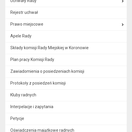
Uchwały Rady
Rejestr uchwał
Prawo miejscowe
Apele Rady
Składy komisji Rady Miejskiej w Koronowie
Plan pracy Komisji Rady
Zawiadomienia o posiedzeniach komisji
Protokoły z posiedzeń komisji
Kluby radnych
Interpelacje i zapytania
Petycje
Oświadczenia majątkowe radnych