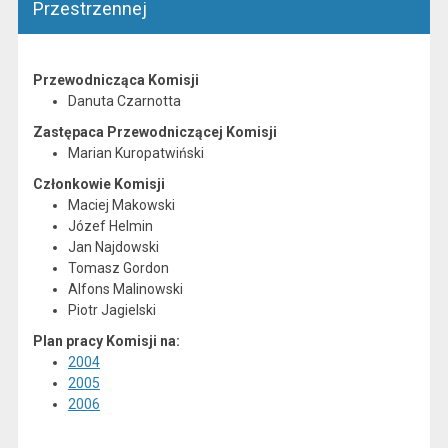
Przestrzennej
Przewodnicząca Komisji
Danuta Czarnotta
Zastępaca Przewodniczącej Komisji
Marian Kuropatwiński
Członkowie Komisji
Maciej Makowski
Józef Helmin
Jan Najdowski
Tomasz Gordon
Alfons Malinowski
Piotr Jagielski
Plan pracy Komisji na:
2004
2005
2006