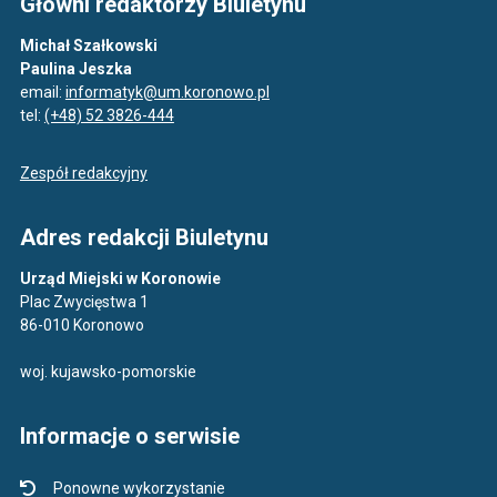
Główni redaktorzy Biuletynu
Michał Szałkowski
Paulina Jeszka
email:
informatyk@um.koronowo.pl
tel:
(+48) 52 3826-444
Zespół redakcyjny
Adres redakcji Biuletynu
Urząd Miejski w Koronowie
Plac Zwycięstwa 1
86-010 Koronowo
woj. kujawsko-pomorskie
Informacje o serwisie
Ponowne wykorzystanie