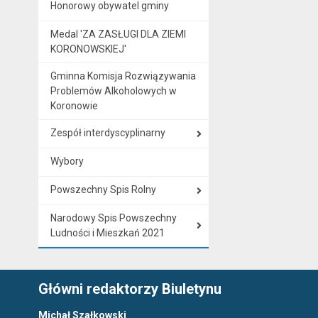
Honorowy obywatel gminy
Medal 'ZA ZASŁUGI DLA ZIEMI
KORONOWSKIEJ'
Gminna Komisja Rozwiązywania
Problemów Alkoholowych w
Koronowie
Zespół interdyscyplinarny
Wybory
Powszechny Spis Rolny
Narodowy Spis Powszechny
Ludności i Mieszkań 2021
Główni redaktorzy Biuletynu
Michał Szałkowski