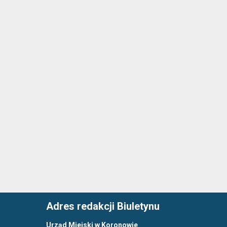
Adres redakcji Biuletynu
Urząd Miejski w Koronowie