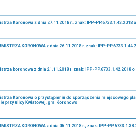
strza Koronowa z dnia 27.11.2018 r.. znak: IPP-PP.6733.1.43.2018
ISTRZA KORONOWA z dnia 26.11.2018 r. znak: IPP-PP.6733.1.44.2
strza koronowa z dnia 21.11.2018 r. znak: IPP-PP.6733.1.42.2018 o
strza Koronowa o przystąpieniu do sporządzenia miejscowego pl
ie przy ulicy Kwiatowej, gm. Koronowo
STRZA KORONOWA z dnia 05.11.2018 r., znak: IPP-PP.6733.1.38.2