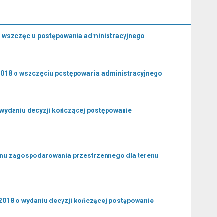
 o wszczęciu postępowania administracyjnego
018 o wszczęciu postępowania administracyjnego
 wydaniu decyzji kończącej postępowanie
anu zagospodarowania przestrzennego dla terenu
018 o wydaniu decyzji kończącej postępowanie