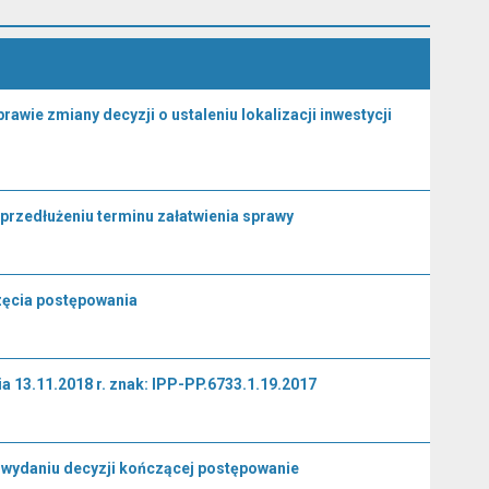
ie zmiany decyzji o ustaleniu lokalizacji inwestycji
przedłużeniu terminu załatwienia sprawy
zęcia postępowania
 13.11.2018 r. znak: IPP-PP.6733.1.19.2017
o wydaniu decyzji kończącej postępowanie