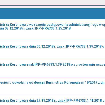
trza Koronowa o wszczęciu postępowania administracyjnego w spraw
nia 03.12.2018 r., znak: IPP-PP.6733.1.25.2018
trza Koronowa z dnia 06.12.2018 r. znak: IPP-PP.6733.1.39.2018 o 
strza Koronowa znak IPP-PP.6733.1.39.2018 o sprostowaniu wszc
sieniu odwołania od decyzji Burmistrza Koronowa nr 19/2017 z dnia
strza Koronowa z dnia 27.11.2018 r., znak:IPP-PP.6733.1.41.2018 