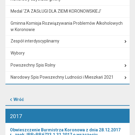
Medal 'ZA ZASŁUGI DLA ZIEMI KORONOWSKIEJ'
Gminna Komisja Rozwiązywania Problemów Alkoholowych
w Koronowie
Zespół interdyscyplinarny
Wybory
Powszechny Spis Rolny
Narodowy Spis Powszechny Ludności i Mieszkań 2021
Wróć
2017
Obwieszczenie Burmistrza Koronowa z dnia 28.12.2017
r., znak: IPP-PP.6733.1.32.2017 o wszczęciu