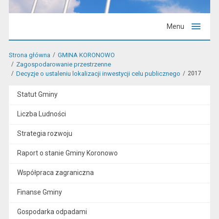
Menu
Strona główna
GMINA KORONOWO
Zagospodarowanie przestrzenne
Decyzje o ustaleniu lokalizacji inwestycji celu publicznego
2017
Statut Gminy
Liczba Ludności
Strategia rozwoju
Raport o stanie Gminy Koronowo
Współpraca zagraniczna
Finanse Gminy
Gospodarka odpadami