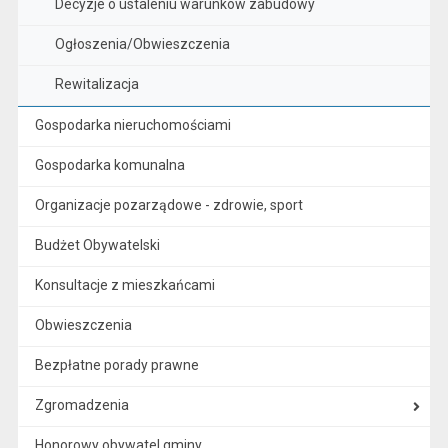
Decyzje o ustaleniu warunków zabudowy
Ogłoszenia/Obwieszczenia
Rewitalizacja
Gospodarka nieruchomościami
Gospodarka komunalna
Organizacje pozarządowe - zdrowie, sport
Budżet Obywatelski
Konsultacje z mieszkańcami
Obwieszczenia
Bezpłatne porady prawne
Zgromadzenia
Honorowy obywatel gminy