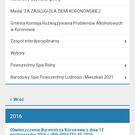
Medal 'ZA ZASŁUGI DLA ZIEMI KORONOWSKIEJ'
Gminna Komisja Rozwiązywania Problemów Alkoholowych
w Koronowie
Zespół interdyscyplinarny
Wybory
Powszechny Spis Rolny
Narodowy Spis Powszechny Ludności i Mieszkań 2021
Wróć
2016
Obwieszczenie Burmistrza Koronowa z dnia 13
października 2016 r. IPP-PP.6733.20.2016