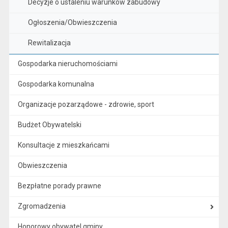
Decyzje o ustaleniu warunków zabudowy
Ogłoszenia/Obwieszczenia
Rewitalizacja
Gospodarka nieruchomościami
Gospodarka komunalna
Organizacje pozarządowe - zdrowie, sport
Budżet Obywatelski
Konsultacje z mieszkańcami
Obwieszczenia
Bezpłatne porady prawne
Zgromadzenia
Honorowy obywatel gminy