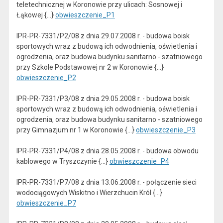
teletechnicznej w Koronowie przy ulicach: Sosnowej i
Łąkowej {...}
obwieszczenie_P1
IPR-PR-7331/P2/08 z dnia 29.07.2008 r. - budowa boisk
sportowych wraz z budową ich odwodnienia, oświetlenia i
ogrodzenia, oraz budowa budynku sanitarno - szatniowego
przy Szkole Podstawowej nr 2 w Koronowie {...}
obwieszczenie_P2
IPR-PR-7331/P3/08 z dnia 29.05.2008 r. - budowa boisk
sportowych wraz z budową ich odwodnienia, oświetlenia i
ogrodzenia, oraz budowa budynku sanitarno - szatniowego
przy Gimnazjum nr 1 w Koronowie {...}
obwieszczenie_P3
IPR-PR-7331/P4/08 z dnia 28.05.2008 r. - budowa obwodu
kablowego w Tryszczynie {...}
obwieszczenie_P4
IPR-PR-7331/P7/08 z dnia 13.06.2008 r. - połączenie sieci
wodociągowych Wiskitno i Wierzchucin Król {...}
obwieszczenie_P7