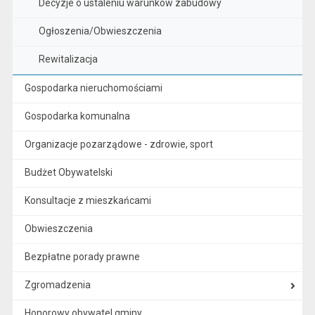
Decyzje o ustaleniu warunków zabudowy
Ogłoszenia/Obwieszczenia
Rewitalizacja
Gospodarka nieruchomościami
Gospodarka komunalna
Organizacje pozarządowe - zdrowie, sport
Budżet Obywatelski
Konsultacje z mieszkańcami
Obwieszczenia
Bezpłatne porady prawne
Zgromadzenia
Honorowy obywatel gminy