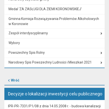
Medal 'ZA ZASŁUGI DLA ZIEMI KORONOWSKIEJ'
Gminna Komisja Rozwiązywania Problemów Alkoholowych
w Koronowie
Zespół interdyscyplinarny
Wybory
Powszechny Spis Rolny
Narodowy Spis Powszechny Ludności i Mieszkań 2021
Wróć
Decyzje o lokalizacji inwestycji celu publicznego
IPR-PR-7331/P1/08 z dnia 14.05.2008 r. - budowa kanalizacji