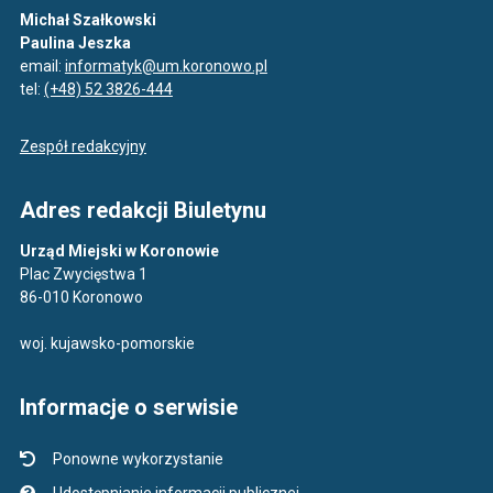
Michał Szałkowski
Paulina Jeszka
email:
informatyk@um.koronowo.pl
tel:
(+48) 52 3826-444
Zespół redakcyjny
Adres redakcji Biuletynu
Urząd Miejski w Koronowie
Plac Zwycięstwa 1
86-010 Koronowo
woj. kujawsko-pomorskie
Informacje o serwisie
Ponowne wykorzystanie