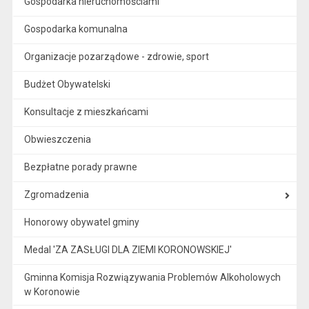
Gospodarka nieruchomościami
Gospodarka komunalna
Organizacje pozarządowe - zdrowie, sport
Budżet Obywatelski
Konsultacje z mieszkańcami
Obwieszczenia
Bezpłatne porady prawne
Zgromadzenia
Honorowy obywatel gminy
Medal 'ZA ZASŁUGI DLA ZIEMI KORONOWSKIEJ'
Gminna Komisja Rozwiązywania Problemów Alkoholowych
w Koronowie