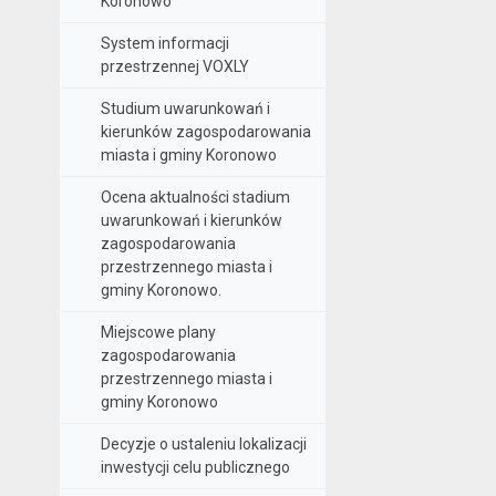
Koronowo
System informacji
przestrzennej VOXLY
Studium uwarunkowań i
kierunków zagospodarowania
miasta i gminy Koronowo
Ocena aktualności stadium
uwarunkowań i kierunków
zagospodarowania
przestrzennego miasta i
gminy Koronowo.
Miejscowe plany
zagospodarowania
przestrzennego miasta i
gminy Koronowo
Decyzje o ustaleniu lokalizacji
inwestycji celu publicznego