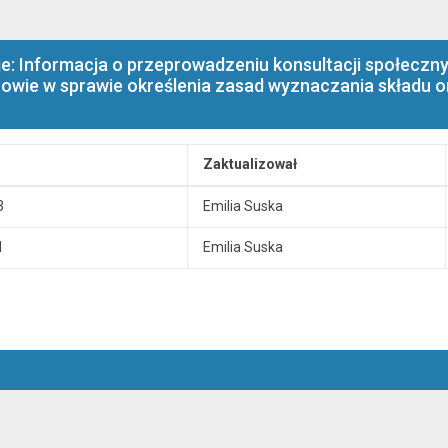
e: Informacja o przeprowadzeniu konsultacji społeczn
nowie w sprawie określenia zasad wyznaczania składu or
Zaktualizował
3
Emilia Suska
1
Emilia Suska