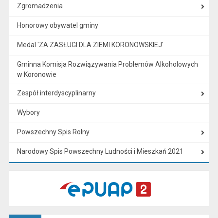
Zgromadzenia
Honorowy obywatel gminy
Medal 'ZA ZASŁUGI DLA ZIEMI KORONOWSKIEJ'
Gminna Komisja Rozwiązywania Problemów Alkoholowych
w Koronowie
Zespół interdyscyplinarny
Wybory
Powszechny Spis Rolny
Narodowy Spis Powszechny Ludności i Mieszkań 2021