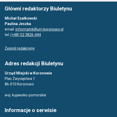
Główni redaktorzy Biuletynu
Michał Szałkowski
Paulina Jeszka
email:
informatyk@um.koronowo.pl
tel:
(+48) 52 3826-444
Zespół redakcyjny
Adres redakcji Biuletynu
Urząd Miejski w Koronowie
Plac Zwycięstwa 1
86-010 Koronowo
woj. kujawsko-pomorskie
Informacje o serwisie