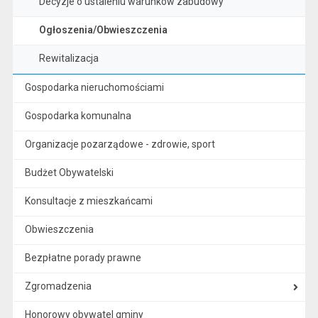
Decyzje o ustaleniu warunków zabudowy
Ogłoszenia/Obwieszczenia
Rewitalizacja
Gospodarka nieruchomościami
Gospodarka komunalna
Organizacje pozarządowe - zdrowie, sport
Budżet Obywatelski
Konsultacje z mieszkańcami
Obwieszczenia
Bezpłatne porady prawne
Zgromadzenia
Honorowy obywatel gminy