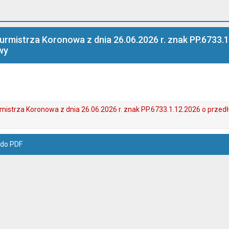
rmistrza Koronowa z dnia 26.06.2026 r. znak PP.6733.1
wy
istrza Koronowa z dnia 26.06.2026 r. znak PP.6733.1.12.2026 o przed
 do PDF