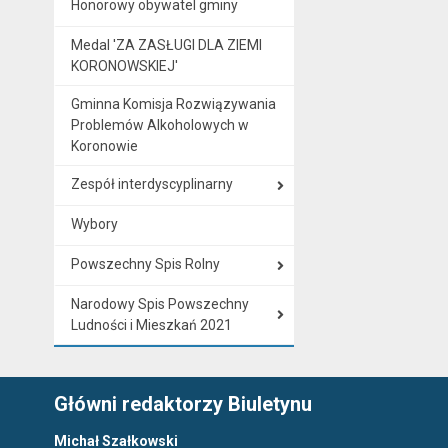
Honorowy obywatel gminy
Medal 'ZA ZASŁUGI DLA ZIEMI
KORONOWSKIEJ'
Gminna Komisja Rozwiązywania
Problemów Alkoholowych w
Koronowie
Zespół interdyscyplinarny
Wybory
Powszechny Spis Rolny
Narodowy Spis Powszechny
Ludności i Mieszkań 2021
Główni redaktorzy Biuletynu
Michał Szałkowski