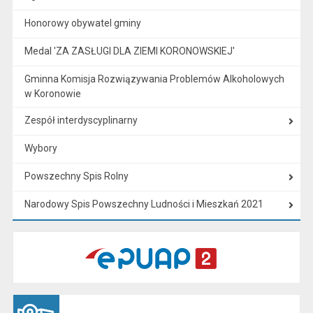
Honorowy obywatel gminy
Medal 'ZA ZASŁUGI DLA ZIEMI KORONOWSKIEJ'
Gminna Komisja Rozwiązywania Problemów Alkoholowych
w Koronowie
Zespół interdyscyplinarny
Wybory
Powszechny Spis Rolny
Narodowy Spis Powszechny Ludności i Mieszkań 2021