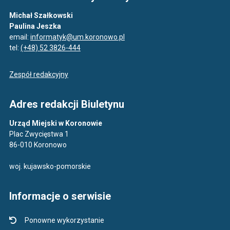
Michał Szałkowski
Paulina Jeszka
email:
informatyk@um.koronowo.pl
tel:
(+48) 52 3826-444
Zespół redakcyjny
Adres redakcji Biuletynu
Urząd Miejski w Koronowie
Plac Zwycięstwa 1
86-010 Koronowo
woj. kujawsko-pomorskie
Informacje o serwisie
Ponowne wykorzystanie