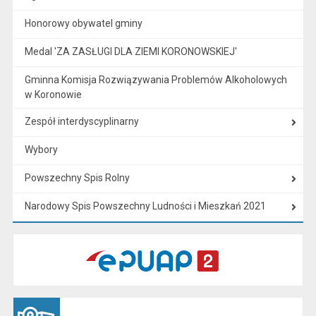
Honorowy obywatel gminy
Medal 'ZA ZASŁUGI DLA ZIEMI KORONOWSKIEJ'
Gminna Komisja Rozwiązywania Problemów Alkoholowych
w Koronowie
Zespół interdyscyplinarny
Wybory
Powszechny Spis Rolny
Narodowy Spis Powszechny Ludności i Mieszkań 2021