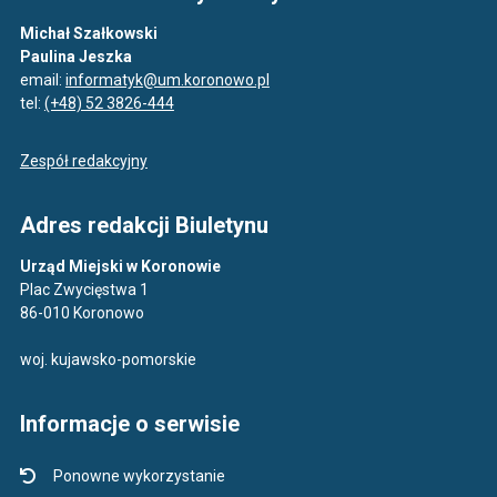
Michał Szałkowski
Paulina Jeszka
email:
informatyk@um.koronowo.pl
tel:
(+48) 52 3826-444
Zespół redakcyjny
Adres redakcji Biuletynu
Urząd Miejski w Koronowie
Plac Zwycięstwa 1
86-010 Koronowo
woj. kujawsko-pomorskie
Informacje o serwisie
Ponowne wykorzystanie