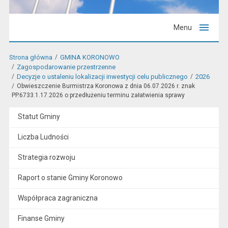
Menu
Strona główna
GMINA KORONOWO
Zagospodarowanie przestrzenne
Decyzje o ustaleniu lokalizacji inwestycji celu publicznego
2026
Obwieszczenie Burmistrza Koronowa z dnia 06.07.2026 r. znak
PP.6733.1.17.2026 o przedłużeniu terminu załatwienia sprawy
Statut Gminy
Liczba Ludności
Strategia rozwoju
Raport o stanie Gminy Koronowo
Współpraca zagraniczna
Finanse Gminy