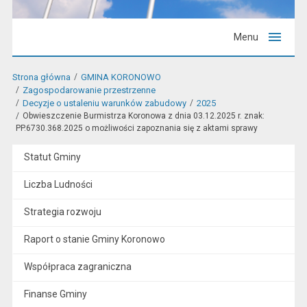
Menu
Strona główna
GMINA KORONOWO
Zagospodarowanie przestrzenne
Decyzje o ustaleniu warunków zabudowy
2025
Obwieszczenie Burmistrza Koronowa z dnia 03.12.2025 r. znak:
PP.6730.368.2025 o możliwości zapoznania się z aktami sprawy
Statut Gminy
Liczba Ludności
Strategia rozwoju
Raport o stanie Gminy Koronowo
Współpraca zagraniczna
Finanse Gminy