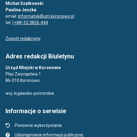
Michał Szałkowski
Paulina Jeszka
email:
informatyk@um.koronowo.pl
tel:
(+48) 52 3826-444
Zespół redakcyjny
Adres redakcji Biuletynu
Urząd Miejski w Koronowie
Plac Zwycięstwa 1
86-010 Koronowo
woj. kujawsko-pomorskie
Informacje o serwisie
Ponowne wykorzystanie
Udostępnianie informacji publicznej