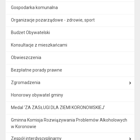
Gospodarka komunalna
Organizacje pozarządowe - zdrowie, sport
Budżet Obywatelski
Konsultacje z mieszkańcami
Obwieszczenia
Bezpłatne porady prawne
Zgromadzenia
Honorowy obywatel gminy
Medal 'ZA ZASŁUGI DLA ZIEMI KORONOWSKIEJ'
Gminna Komisja Rozwiązywania Problemów Alkoholowych
w Koronowie
Zespół interdyscyplinarny