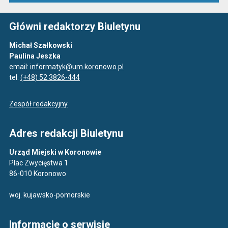
Główni redaktorzy Biuletynu
Michał Szałkowski
Paulina Jeszka
email:
informatyk@um.koronowo.pl
tel:
(+48) 52 3826-444
Zespół redakcyjny
Adres redakcji Biuletynu
Urząd Miejski w Koronowie
Plac Zwycięstwa 1
86-010 Koronowo
woj. kujawsko-pomorskie
Informacje o serwisie