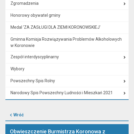
Zgromadzenia
Honorowy obywatel gminy
Medal 'ZA ZASŁUGI DLA ZIEMI KORONOWSKIEJ'
Gminna Komisja Rozwiązywania Problemów Alkoholowych
w Koronowie
Zespół interdyscyplinarny
Wybory
Powszechny Spis Rolny
Narodowy Spis Powszechny Ludności i Mieszkań 2021
Wróć
Obwieszczenie Burmistrza Koronowa z