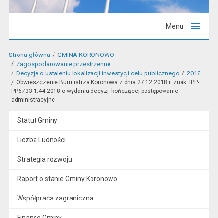
Menu
Strona główna
GMINA KORONOWO
Zagospodarowanie przestrzenne
Decyzje o ustaleniu lokalizacji inwestycji celu publicznego
2018
Obwieszczenie Burmistrza Koronowa z dnia 27.12.2018 r. znak: IPP-
PP.6733.1.44.2018 o wydaniu decyzji kończącej postępowanie
administracyjne
Statut Gminy
Liczba Ludności
Strategia rozwoju
Raport o stanie Gminy Koronowo
Współpraca zagraniczna
Finanse Gminy