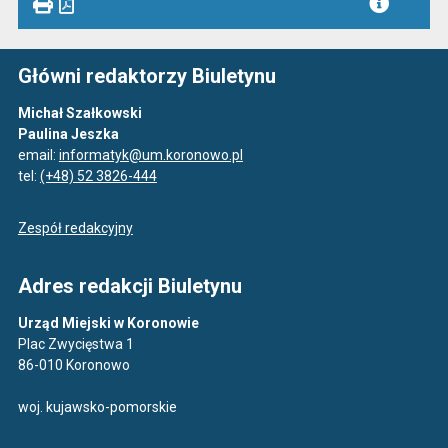
Główni redaktorzy Biuletynu
Michał Szałkowski
Paulina Jeszka
email:
informatyk@um.koronowo.pl
tel:
(+48) 52 3826-444
Zespół redakcyjny
Adres redakcji Biuletynu
Urząd Miejski w Koronowie
Plac Zwycięstwa 1
86-010 Koronowo
woj. kujawsko-pomorskie