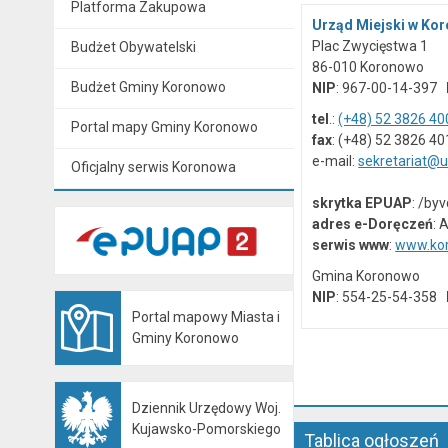
Platforma Zakupowa
Urząd Miejski w Ko
Plac Zwycięstwa 1
Budżet Obywatelski
86-010 Koronowo
Budżet Gminy Koronowo
NIP
: 967-00-14-397
tel
.:
(+48) 52 3826 40
Portal mapy Gminy Koronowo
fax
: (+48) 52 3826 40
e-mail:
sekretariat@
Oficjalny serwis Koronowa
skrytka EPUAP
: /by
adres e-Doręczeń
: 
serwis www
:
www.kor
Gmina Koronowo
NIP
: 554-25-54-358
Portal mapowy Miasta i
Otwiera się w nowej karcie
Gminy Koronowo
Dziennik Urzędowy Woj.
Otwiera się w nowej karcie
Kujawsko-Pomorskiego
Tablica ogłoszeń