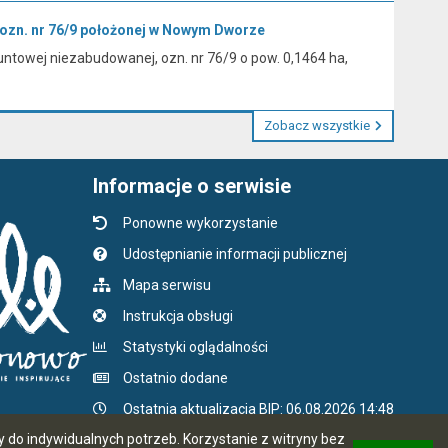
 ozn. nr 76/9 położonej w Nowym Dworze
ntowej niezabudowanej, ozn. nr 76/9 o pow. 0,1464 ha,
Zobacz wszystkie
Informacje o serwisie
Ponowne wykorzystanie
Udostępnianie informacji publicznej
Mapa serwisu
Instrukcja obsługi
Statystyki oglądalności
Ostatnio dodane
Ostatnia aktualizacja BIP: 06.08.2026 14:48
do indywidualnych potrzeb. Korzystanie z witryny bez