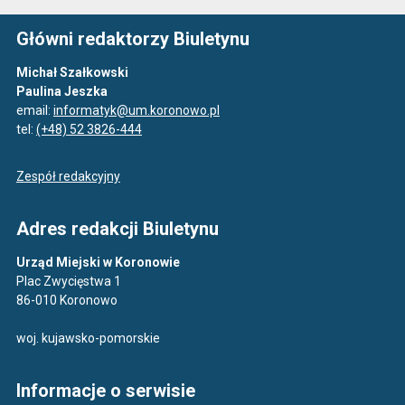
Główni redaktorzy Biuletynu
Michał Szałkowski
Paulina Jeszka
email:
informatyk@um.koronowo.pl
tel:
(+48) 52 3826-444
Zespół redakcyjny
Adres redakcji Biuletynu
Urząd Miejski w Koronowie
Plac Zwycięstwa 1
86-010 Koronowo
woj. kujawsko-pomorskie
Informacje o serwisie