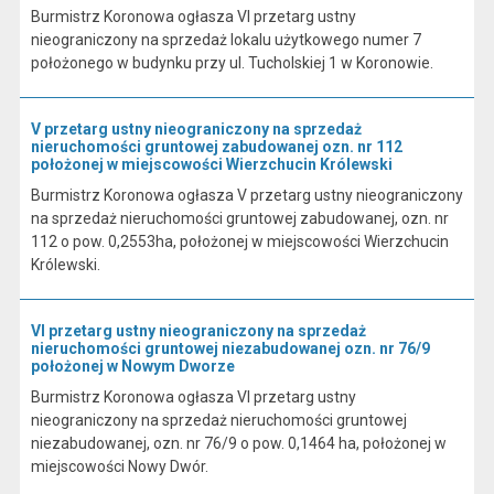
Burmistrz Koronowa ogłasza VI przetarg ustny
nieograniczony na sprzedaż lokalu użytkowego numer 7
położonego w budynku przy ul. Tucholskiej 1 w Koronowie.
V przetarg ustny nieograniczony na sprzedaż
nieruchomości gruntowej zabudowanej ozn. nr 112
położonej w miejscowości Wierzchucin Królewski
Burmistrz Koronowa ogłasza V przetarg ustny nieograniczony
na sprzedaż nieruchomości gruntowej zabudowanej, ozn. nr
112 o pow. 0,2553ha, położonej w miejscowości Wierzchucin
Królewski.
VI przetarg ustny nieograniczony na sprzedaż
nieruchomości gruntowej niezabudowanej ozn. nr 76/9
położonej w Nowym Dworze
Burmistrz Koronowa ogłasza VI przetarg ustny
nieograniczony na sprzedaż nieruchomości gruntowej
niezabudowanej, ozn. nr 76/9 o pow. 0,1464 ha, położonej w
miejscowości Nowy Dwór.