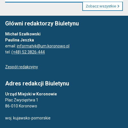
Zobacz wszystkie
Główni redaktorzy Biuletynu
Michał Szałkowski
Paulina Jeszka
email:
informatyk@um.koronowo.pl
tel:
(+48) 52 3826-444
Zespół redakcyjny
Adres redakcji Biuletynu
Urząd Miejski w Koronowie
Plac Zwycięstwa 1
86-010 Koronowo
woj. kujawsko-pomorskie