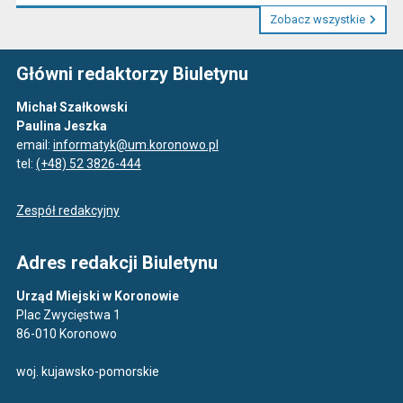
Zobacz wszystkie
Główni redaktorzy Biuletynu
Michał Szałkowski
Paulina Jeszka
email:
informatyk@um.koronowo.pl
tel:
(+48) 52 3826-444
Zespół redakcyjny
Adres redakcji Biuletynu
Urząd Miejski w Koronowie
Plac Zwycięstwa 1
86-010 Koronowo
woj. kujawsko-pomorskie