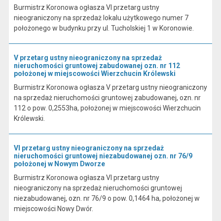
Burmistrz Koronowa ogłasza VI przetarg ustny
nieograniczony na sprzedaż lokalu użytkowego numer 7
położonego w budynku przy ul. Tucholskiej 1 w Koronowie.
V przetarg ustny nieograniczony na sprzedaż
nieruchomości gruntowej zabudowanej ozn. nr 112
położonej w miejscowości Wierzchucin Królewski
Burmistrz Koronowa ogłasza V przetarg ustny nieograniczony
na sprzedaż nieruchomości gruntowej zabudowanej, ozn. nr
112 o pow. 0,2553ha, położonej w miejscowości Wierzchucin
Królewski.
VI przetarg ustny nieograniczony na sprzedaż
nieruchomości gruntowej niezabudowanej ozn. nr 76/9
położonej w Nowym Dworze
Burmistrz Koronowa ogłasza VI przetarg ustny
nieograniczony na sprzedaż nieruchomości gruntowej
niezabudowanej, ozn. nr 76/9 o pow. 0,1464 ha, położonej w
miejscowości Nowy Dwór.