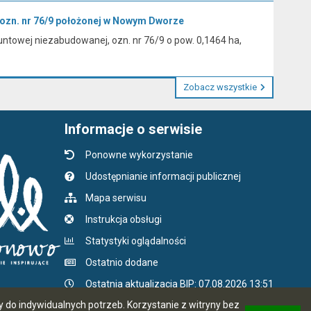
 ozn. nr 76/9 położonej w Nowym Dworze
ntowej niezabudowanej, ozn. nr 76/9 o pow. 0,1464 ha,
Zobacz wszystkie
Informacje o serwisie
Ponowne wykorzystanie
Udostępnianie informacji publicznej
Mapa serwisu
Instrukcja obsługi
Statystyki oglądalności
Ostatnio dodane
Ostatnia aktualizacja BIP: 07.08.2026 13:51
do indywidualnych potrzeb. Korzystanie z witryny bez