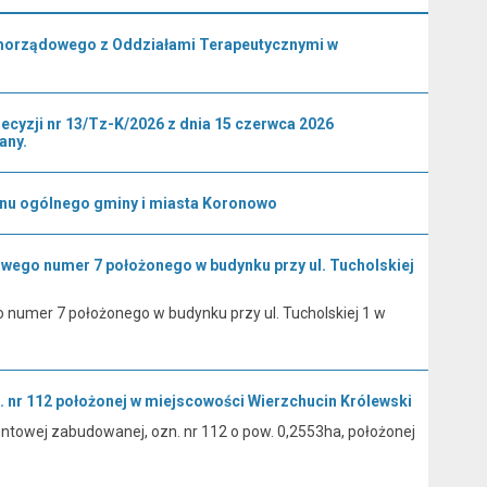
amorządowego z Oddziałami Terapeutycznymi w
yzji nr 13/Tz-K/2026 z dnia 15 czerwca 2026
any.
anu ogólnego gminy i miasta Koronowo
owego numer 7 położonego w budynku przy ul. Tucholskiej
 numer 7 położonego w budynku przy ul. Tucholskiej 1 w
 nr 112 położonej w miejscowości Wierzchucin Królewski
ntowej zabudowanej, ozn. nr 112 o pow. 0,2553ha, położonej