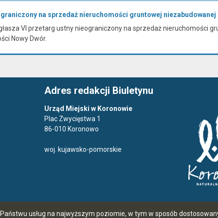
eograniczony na sprzedaż nieruchomości gruntowej niezabudowanej
łasza VI przetarg ustny nieograniczony na sprzedaż nieruchomości gru
ości Nowy Dwór.
Adres redakcji Biuletynu
Urząd Miejski w Koronowie
Plac Zwycięstwa 1
86-010 Koronowo
woj. kujawsko-pomorskie
ia Państwu usług na najwyższym poziomie, w tym w sposób dostosowany 